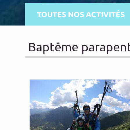
TOUTES NOS ACTIVITÉS
Baptême parapente