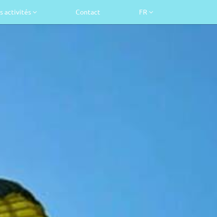
s activités
Contact
FR