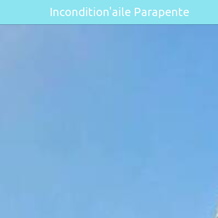
Incondition'aile Parapente