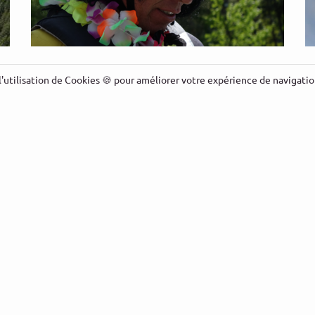
Baptême parapente EVF EVG EVC
B
l'utilisation de Cookies 🍪 pour améliorer votre expérience de navigation
DÉCOUVRIR