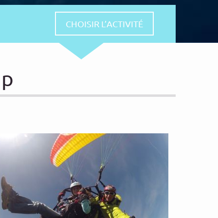
CHOISIR L’ACTIVITÉ
up