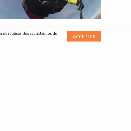
aptême parapente aérien
 et réaliser des statistiques de
ACCEPTER
DÉCOUVRIR