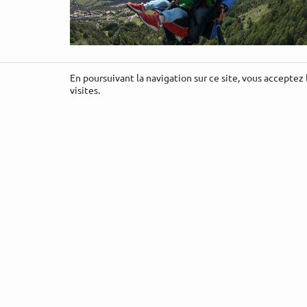
Baptême parapente enfant
En poursuivant la navigation sur ce site, vous acceptez 
visites.
DÉCOUVRIR